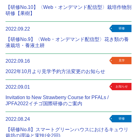
【研修No.10】〈Web・オンデマンド配信型〉栽培作物別
研修【果樹】
2022.09.22
研修
【研修No.9】〈Web・オンデマンド配信型〉花き類の養
液栽培・養液土耕
2022.09.16
見学
2022年10月より見学予約方法変更のお知らせ
2022.09.01
お知らせ
Invitation to New Strawberry Course for PFALs /
JPFA2022イチゴ国際研修のご案内
2022.08.24
研修
【研修No.8】スマートグリーンハウスにおけるキュウリ
栽培の理論と実技(全2回)