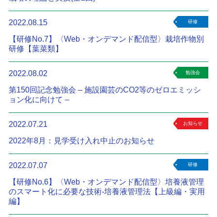
2022.08.15
研修
【研修No.7】〈Web・オンデマンド配信型〉栽培作物別
研修【葉菜類】
2022.08.02
勉強会
第150回記念勉強会 – 施設園芸のCO2等のゼロエミッシ
ョン化に向けて –
2022.07.21
お知らせ
2022年8月：見学受け入れ中止のお知らせ
2022.07.07
研修
【研修No.6】〈Web・オンデマンド配信型〉培養液管理
のスマート化に必要な技術-培養液管理法【上級編・実用
編】