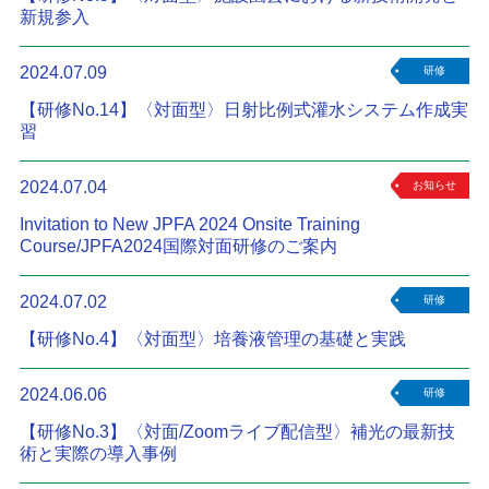
新規参入
2024.07.09
研修
【研修No.14】〈対面型〉日射比例式灌水システム作成実
習
2024.07.04
お知らせ
Invitation to New JPFA 2024 Onsite Training
Course/JPFA2024国際対面研修のご案内
2024.07.02
研修
【研修No.4】〈対面型〉培養液管理の基礎と実践
2024.06.06
研修
【研修No.3】〈対面/Zoomライブ配信型〉補光の最新技
術と実際の導入事例