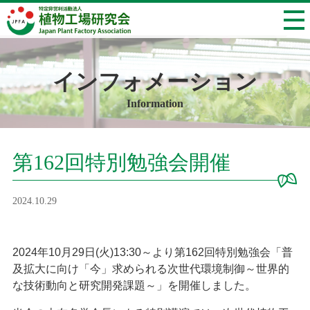
インフォメーション
Information
第162回特別勉強会開催
2024.10.29
2024年10月29日(火)13:30～より第162回特別勉強会「普
及拡大に向け「今」求められる次世代環境制御～世界的
な技術動向と研究開発課題～」を開催しました。