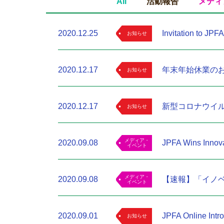
All
活動報告
メディ
2020.12.25
Invitation to 
お知らせ
2020.12.17
年末年始休業の
お知らせ
2020.12.17
新型コロナウイル
お知らせ
メディア・
2020.09.08
JPFA Wins Innov
イベント
メディア・
2020.09.08
【速報】「イノベ
イベント
2020.09.01
JPFA Online Intro
お知らせ