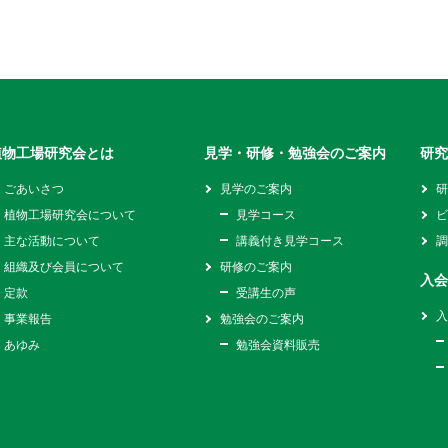
植物工場研究会とは
見学・研修・勉強会のご案内
研
ごあいさつ
見学のご案内
植物工場研究会について
見学コース
主な活動について
講義付き見学コース
組織及び会員について
研修のご案内
入
定款
受講生の声
事業報告
勉強会のご案内
あゆみ
勉強会資料販売