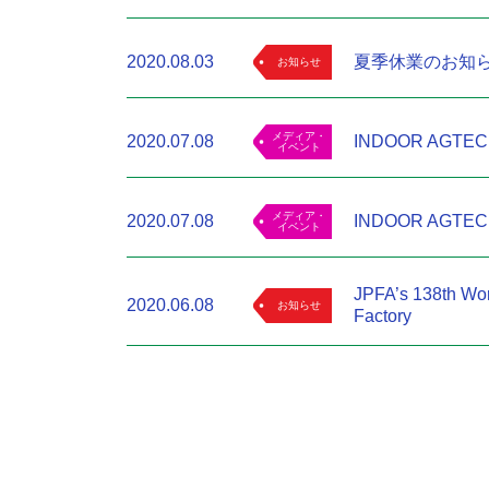
2020.08.03
夏季休業のお知
お知らせ
メディア・
2020.07.08
INDOOR AGTECH I
イベント
メディア・
2020.07.08
INDOOR AGTECH 
イベント
JPFA’s 138th Wor
2020.06.08
お知らせ
Factory