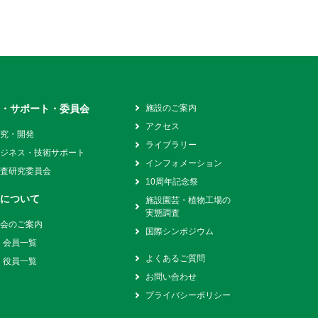
究・サポート・委員会
施設のご案内
アクセス
研究・開発
ライブラリー
ビジネス・技術サポート
インフォメーション
調査研究委員会
10周年記念祭
会について
施設園芸・植物工場の
実態調査
入会のご案内
国際シンポジウム
会員一覧
よくあるご質問
役員一覧
お問い合わせ
プライバシーポリシー