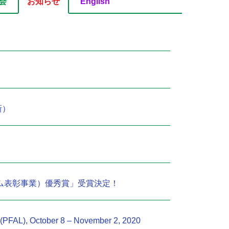
会
お知らせ
English
新）
ム表彰事業）優秀賞」受賞決定！
ng (PFAL), October 8 – November 2, 2020