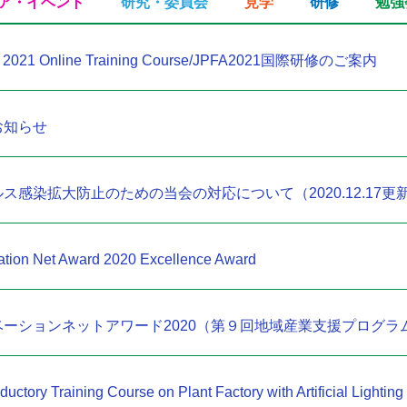
ア・イベント
研究・委員会
見学
研修
勉強
JPFA 2021 Online Training Course/JPFA2021国際研修のご案内
お知らせ
ス感染拡大防止のための当会の対応について（2020.12.17更
ation Net Award 2020 Excellence Award
ーションネットアワード2020（第９回地域産業支援プログラ
ductory Training Course on Plant Factory with Artificial Lighti