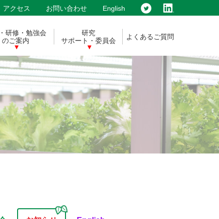
アクセス
お問い合わせ
English
・研修・勉強会
研究
よくあるご質問
のご案内
サポート・委員会