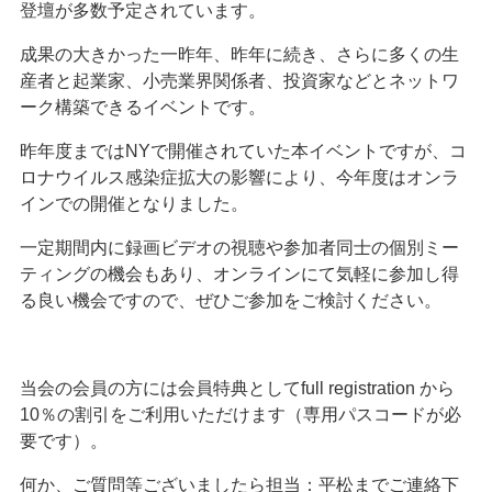
登壇が多数予定されています。
成果の大きかった一昨年、昨年に続き、さらに多くの生
産者と起業家、小売業界関係者、投資家などとネットワ
ーク構築できるイベントです。
昨年度までは
NY
で開催されていた本イベントですが、コ
ロナウイルス感染症拡大の影響により、今年度はオンラ
インでの開催となりました。
一定期間内に録画ビデオの視聴や参加者同士の個別ミー
ティングの機会もあり、オンラインにて気軽に参加し得
る良い機会ですので、ぜひご参加をご検討ください。
当会の会員の方には会員特典として
full registration
から
10
％の割引をご利用いただけます（専用パスコードが必
要です）。
何か、ご質問等ございましたら担当：平松までご連絡下