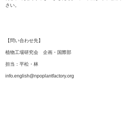
さい。
【問い合わせ先】
植物工場研究会 企画・国際部
担当：平松・林
info.english@npoplantfactory.org