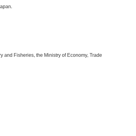
Japan.
try and Fisheries, the Ministry of Economy, Trade