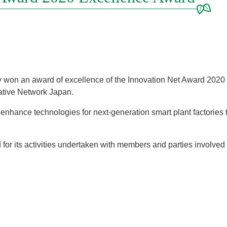
on an award of excellence of the Innovation Net Award 2020 (t
iative Network Japan.
 enhance technologies for next-generation smart plant factories
or its activities undertaken with members and parties involved 