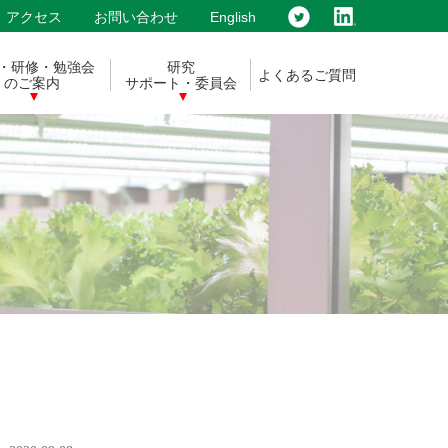
アクセス
お問い合わせ
English
・研修・勉強会
研究
よくあるご質問
のご案内
サポート・委員会