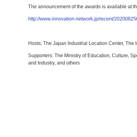
The announcement of the awards is available at the 
http://www.innovation-network.jp/recent/2020082
Hosts: The Japan Industrial Location Center, The I
Supporters: The Ministry of Education, Culture, Sp
and Industry, and others