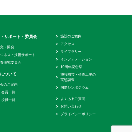
究・サポート・委員会
施設のご案内
アクセス
研究・開発
ライブラリー
ビジネス・技術サポート
インフォメーション
調査研究委員会
10周年記念祭
会について
施設園芸・植物工場の
実態調査
入会のご案内
国際シンポジウム
会員一覧
よくあるご質問
役員一覧
お問い合わせ
プライバシーポリシー