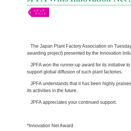
メディア・
イベント
The Japan Plant Factory Association on Tuesday w
awarding project) presented by the Innovation Init
JPFA won the runner-up award for its initiative to
support global diffusion of such plant factories.
JPFA understands that it has been highly praised f
its activities in the future.
JPFA appreciates your continued support.
*Innovation Net Award