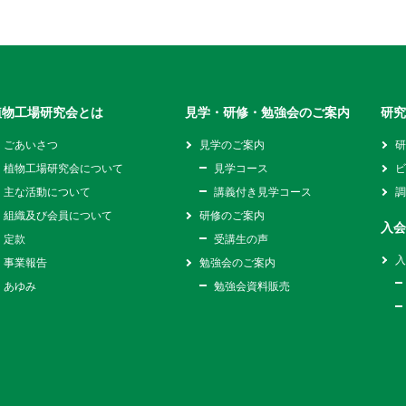
植物工場研究会とは
見学・研修・勉強会のご案内
研
ごあいさつ
見学のご案内
植物工場研究会について
見学コース
主な活動について
講義付き見学コース
組織及び会員について
研修のご案内
入
定款
受講生の声
事業報告
勉強会のご案内
あゆみ
勉強会資料販売