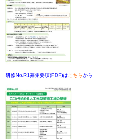
研修No.R1募集要項(PDF)は
こちら
から