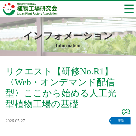
インフォメーション
Information
リクエスト【研修No.R1】
〈Web・オンデマンド配信
型〉ここから始める人工光
型植物工場の基礎
2026.05.27
研修