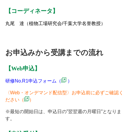
【コーディネータ】
丸尾 達（植物工場研究会/千葉大学名誉教授）
お申込みから受講までの流れ
【Web申込】
研修No.R1申込フォーム（
）
〈Web・オンデマンド配信型〉お申込前に必ずご確認く
ださい（
）
※最短の開始日は、申込日の”翌翌週の月曜日”となりま
す。