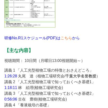
研修No.R1スケジュール(PDF)は
こちら
から
【主な内容】
視聴期間： 10日間（月曜日13:00視聴開始～）
講義 1 「人工光型植物工場の特徴とおさえどころ」
1:26:28
丸尾 達（植物工場研究会/
千葉大学名誉教授
）
講義 2 「人工光型植物工場で知っておくべき基礎1」
1:18:11
林 絵理(植物工場研究会)
講義 3 「人工光型植物工場で知っておくべき基礎2」
0:56:06
古在 豊樹(植物工場研究会)
講義 4 「養液栽培の基礎」