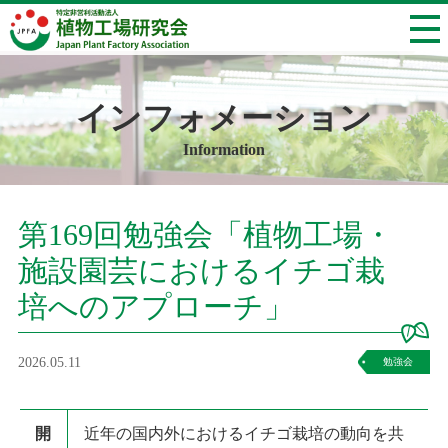
インフォメーション
Information
第169回勉強会「植物工場・
施設園芸におけるイチゴ栽
培へのアプローチ」
2026.05.11
勉強会
開
近年の国内外におけるイチゴ栽培の動向を共