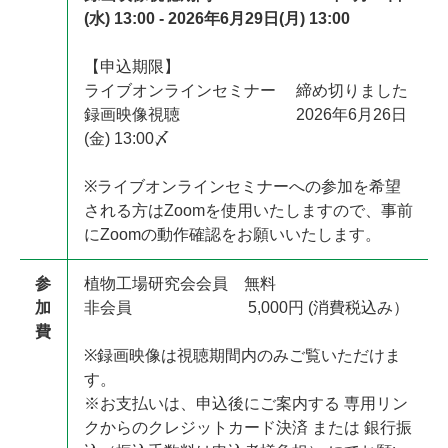
(水) 13:00 - 2026年6月29日(月) 13:00
【申込期限】
ライブオンラインセミナー 締め切りました
録画映像視聴 2026年6月26日
(金) 13:00〆
※ライブオンラインセミナーへの参加を希望
される方はZoomを使用いたしますので、事前
にZoomの動作確認をお願いいたします。
参
植物工場研究会会員 無料
加
非会員 5,000円 (消費税込み）
費
※録画映像は視聴期間内のみご覧いただけま
す。
※お支払いは、申込後にご案内する 専用リン
クからのクレジットカード決済 または 銀行振