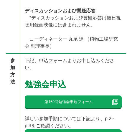
ディスカッションおよび質疑応答
*ディスカッションおよび質疑応答は後日視
聴用録画映像には含まれません。
コーディネーター 丸尾 達 （植物工場研究
会 副理事長）
参
下記、申込フォームよりお申し込みくださ
加
い。
方
法
勉強会申込
第169回勉強会申込フォーム
詳しい参加手順については下記より、p.2～
p.3をご確認ください。