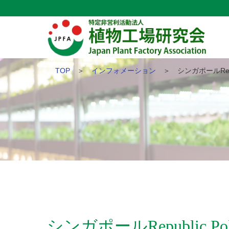
TOP
＞
インフォメーション
＞ シンガポールRepublic 
シンガポールRepublic Po