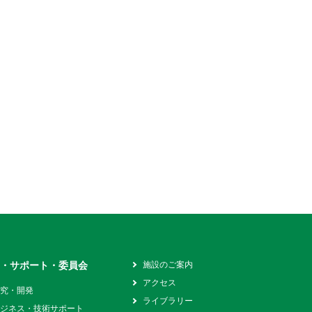
究・サポート・委員会
施設のご案内
アクセス
研究・開発
ライブラリー
ビジネス・技術サポート