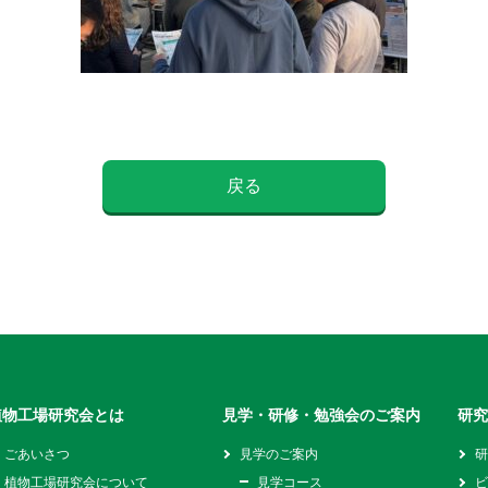
戻る
植物工場研究会とは
見学・研修・勉強会のご案内
研
ごあいさつ
見学のご案内
植物工場研究会について
見学コース