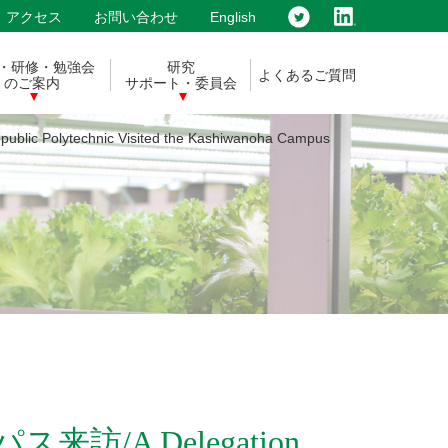
アクセス
お問い合わせ
English
・研修・勉強会
研究
よくあるご質問
のご案内
サポート・委員会
olytechnic Visited the Kashiwanoha Campus
来訪/A Delegation