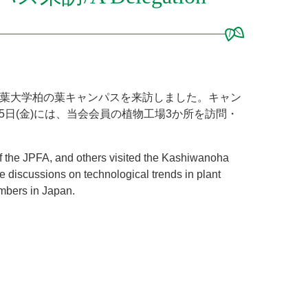
(木)に千葉大学柏の葉キャンパスを来訪しました。キャン
日(金)には、当会会員の植物工場3か所を訪問・
of the JPFA, and others visited the Kashiwanoha
discussions on technological trends in plant
embers in Japan.