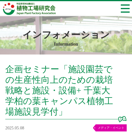
インフォメーション
Information
企画セミナー「施設園芸で
の生産性向上のための栽培
戦略と施設・設備+ 千葉大
学柏の葉キャンパス植物工
場施設見学付」
2025.05.08
メディア・イベント