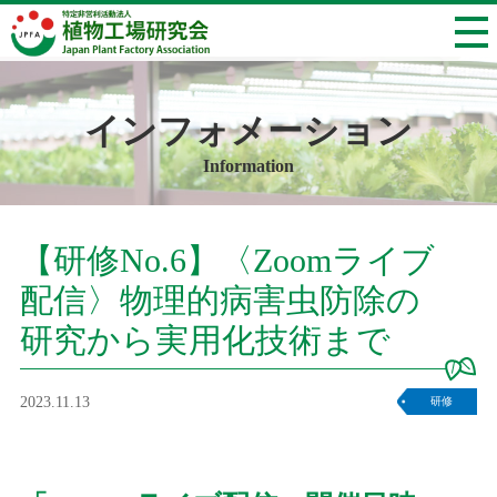
インフォメーション
Information
【研修No.6】〈Zoomライブ
配信〉物理的病害虫防除の
研究から実用化技術まで
2023.11.13
研修