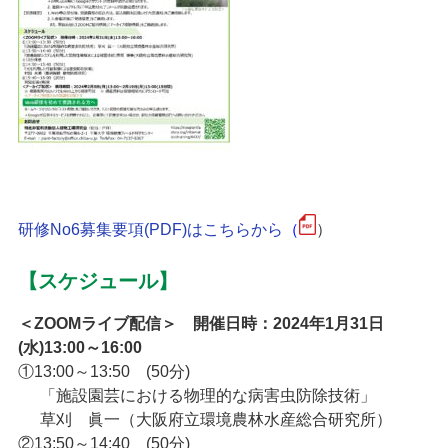
研修No6募集要項(PDF)はこちらから
（
）
【スケジュール】
＜ZOOMライブ配信＞ 開催日時：2024年1月31日
(水)13:00～16:00
①13:00～13:50 (50分)
AA
「施設園芸における物理的な病害虫防除技術」
AA
草刈 眞一（大阪府立環境農林水産総合研究所）
②13:50～14:40 (50分)