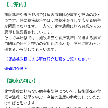
【ご案内】
施設栽培や養液栽培では病害虫防除が重要な技術のひと
つです。特に養液栽培では，培養液を介して広がる病害
が問題となります。一方で、化学農薬に頼る農業からの
脱却も重要視されています。
そこで本研修では、施設園芸や養液栽培に関連する病害
虫防除の研究と技術の実用化の流れを、開発に関わった
研究者から話してもらいます。
〈塚越准教授による研修紹介動画をご覧ください〉
研修紹介動画
【講座の狙い】
化学農薬に頼らない病害虫防除について，技術開発の背
景や過程，効果を学ぶ、今後の生産の参考にしていただ
ければと思います。