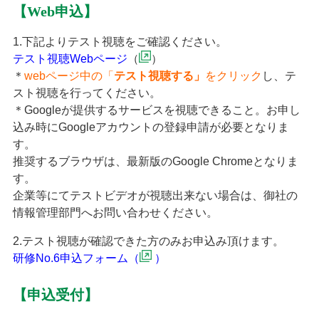
【Web申込】
1.下記よりテスト視聴をご確認ください。
テスト視聴Webページ
（
）
＊
webページ中の「
テスト視聴する」
をクリック
し、テ
スト視聴を行ってください。
＊Googleが提供するサービスを視聴できること。お申し
込み時にGoogleアカウントの登録申請が必要となりま
す。
推奨するブラウザは、最新版のGoogle Chromeとなりま
す。
企業等にてテストビデオが視聴出来ない場合は、御社の
情報管理部門へお問い合わせください。
2.テスト視聴が確認できた方のみお申込み頂けます。
研修No.6申込フォーム
（
）
【申込受付】