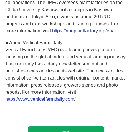
collaborations. The JPFA oversees plant factories on the
Chiba University Kashiwanoha campus in Kashiwa,
northeast of Tokyo. Also, it works on about 20 R&D
projects and runs workshops and training courses. For
more information, visit
https://npoplantfactory.org/en/
.
■ About Vertical Farm Daily
Vertical Farm Daily (VFD) is a leading news platform
focusing on the global indoor and vertical farming industry.
The company has a daily newsletter sent out and
publishes news articles on its website. The news articles
consist of self-written articles with original content, market
information, press releases, growers stories and photo
reports. For more information, visit
https://www.verticalfarmdaily.com/
.