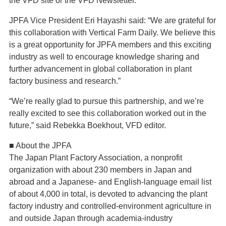
the VFD site or the VFD Newsletter.
JPFA Vice President Eri Hayashi said: “We are grateful for
this collaboration with Vertical Farm Daily. We believe this
is a great opportunity for JPFA members and this exciting
industry as well to encourage knowledge sharing and
further advancement in global collaboration in plant
factory business and research.”
“We’re really glad to pursue this partnership, and we’re
really excited to see this collaboration worked out in the
future,” said Rebekka Boekhout, VFD editor.
■ About the JPFA
The Japan Plant Factory Association, a nonprofit
organization with about 230 members in Japan and
abroad and a Japanese- and English-language email list
of about 4,000 in total, is devoted to advancing the plant
factory industry and controlled-environment agriculture in
and outside Japan through academia-industry