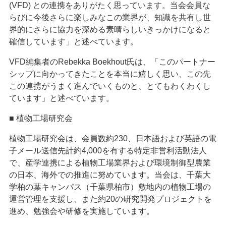
(VFD) との連携をありがたく思っています。当会会員な
らびに今後さらに楽しみなこの業界が、知識を共有し世
界的にさらに協力を深める素晴らしいきっかけになると
確信しています」と述べています。
VFD編集者のRebekka Boekhout氏は、「このパートナー
シップに向かってきたことを本当に嬉しく思い、この先
この連携がうまく進んでいくものと、とてもわくわくし
ています」と述べています。
■ 植物工場研究会
植物工場研究会は、会員数約230、日本語および英語の電
子メール送信先計約4,000を有する特定非営利活動法人
で、産学連携による植物工場業界および環境制御型農業
の日本、海外での推進に努めています。当会は、千葉大
学柏の葉キャンパス（千葉県柏市）敷地内の植物工場の
運営管理を支援し、また約20の研究開発プロジェクトを
進め、勉強会や研修を実施しています。