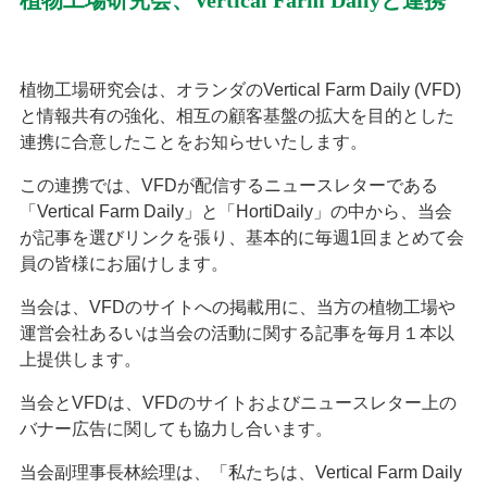
植物工場研究会、Vertical Farm Dailyと連携
植物工場研究会は、オランダのVertical Farm Daily (VFD)
と情報共有の強化、相互の顧客基盤の拡大を目的とした
連携に合意したことをお知らせいたします。
この連携では、VFDが配信するニュースレターである
「Vertical Farm Daily」と「HortiDaily」の中から、当会
が記事を選びリンクを張り、基本的に毎週1回まとめて会
員の皆様にお届けします。
当会は、VFDのサイトへの掲載用に、当方の植物工場や
運営会社あるいは当会の活動に関する記事を毎月１本以
上提供します。
当会とVFDは、VFDのサイトおよびニュースレター上の
バナー広告に関しても協力し合います。
当会副理事長林絵理は、「私たちは、Vertical Farm Daily