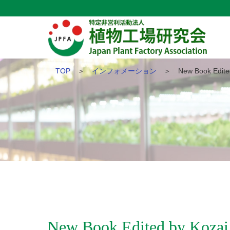
TOP
＞
インフォメーション
＞ New Book Edite
New Book Edited by 