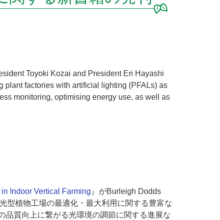
esident Toyoki Kozai and President Eri Hayashi
ant factories with artificial lighting (PFALs) as
ess monitoring, optimising energy use, as well as
in Indoor Vertical Farming
』がBurleigh Dodds
、人工光型植物工場の最適化・最大利用に関する豊富な
の品質向上に繋がる光環境の調節に関する進展な