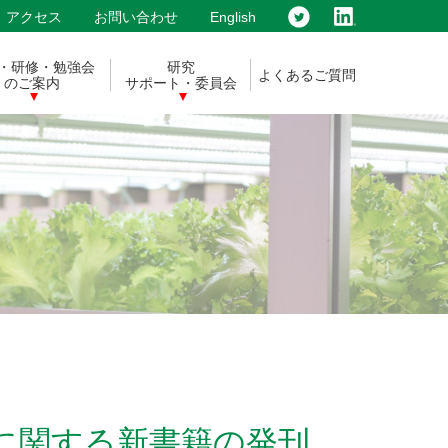
アクセス
お問い合わせ
English
・研修・勉強会
研究
よくあるご質問
のご案内
サポート・委員会
ed/植物工場に関する新書籍の発刊