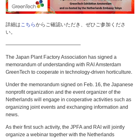
詳細は
こちら
からご確認いただき、ぜひご参加くださ
い。
———————————————
The Japan Plant Factory Association has signed a
memorandum of understanding with RAI Amsterdam
GreenTech to cooperate in technology-driven horticulture.
Under the memorandum signed on Feb. 16, the Japanese
nonprofit organization and the event organizer of the
Netherlands will engage in cooperative activities such as
organizing joint events and exchanging information and
news.
As their first such activity, the JPFA and RAI will jointly
organize a webinar together with the Netherlands