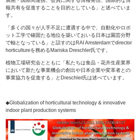
展開・国際間連携、会員に関する情報発信、国際的な情
報共有を促進することを目的としている」と述べていま
す。
「多くの国々が人手不足に遭遇する中で、自動化やロボ
ット工学で確固たる地位を築いておいる日本は園芸分野
で軸となっている」と話すのはRAI Amsterdamでdirector
horticultureを務めるMariska Dreschler氏です。
植物工場研究会とともに「私たちは食品・花卉生産業界
において新たな事業機会の創出や日本企業や変革者との
事業協力を促進する」とDreschler氏は述べています。
◆Globalization of horticultural technology & innovative
indoor plant production systems