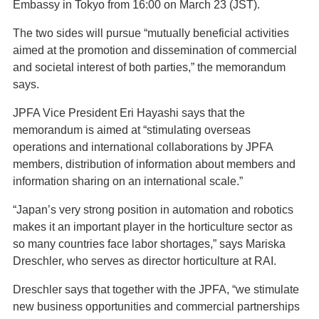
Embassy in Tokyo from 16:00 on March 23 (JST).
The two sides will pursue “mutually beneficial activities
aimed at the promotion and dissemination of commercial
and societal interest of both parties,” the memorandum
says.
JPFA Vice President Eri Hayashi says that the
memorandum is aimed at “stimulating overseas
operations and international collaborations by JPFA
members, distribution of information about members and
information sharing on an international scale.”
“Japan’s very strong position in automation and robotics
makes it an important player in the horticulture sector as
so many countries face labor shortages,” says Mariska
Dreschler, who serves as director horticulture at RAI.
Dreschler says that together with the JPFA, “we stimulate
new business opportunities and commercial partnerships